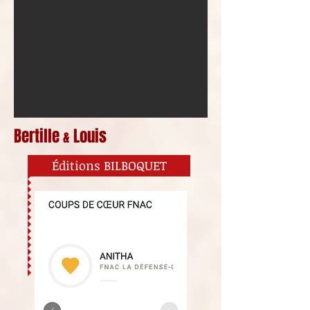
Bertille
Louis
&
Éditions BILBOQUET