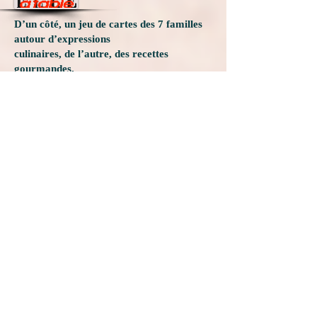
D’un côté, un jeu de cartes des 7 familles
autour d’expressions
culinaires, de l’autre, des recettes
gourmandes.
Ludique et intelligent !
1/3