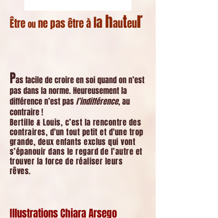
r
h
t
la
Être
ne pas être à
au
eu
ou
P
as facile de croire en soi quand on n’est
pas dans la norme. Heureusement la
différence n’est pas
l’indifférence
, au
contraire !
Bertille & Louis, c’est la rencontre des
contraires,
d'un tout petit et d'une trop
grande, deux enfants exclus qui vont
s’épanouir dans le regard de l’autre et
trouver la force de réaliser leurs
rêves.
Illustrations Chiara Arsego