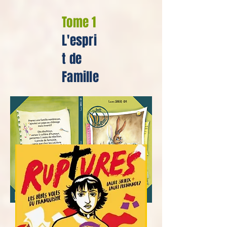
Tome 1
L'espri
t de
Famille