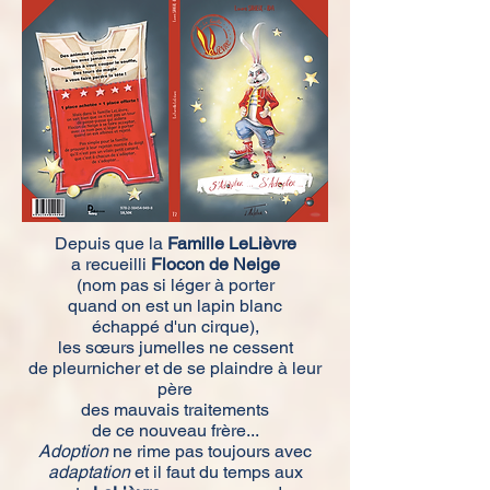
Depuis que la
Famille LeLièvre
a recueilli
Flocon de Neige
(nom pas si léger à porter
quand on est un lapin blanc
échappé d'un cirque),
les sœurs jumelles ne cessent
de pleurnicher et de se plaindre à leur
père
des mauvais traitements
de ce nouveau frère...
Adoption
ne rime pas toujours avec
adaptation
et il faut du temps aux