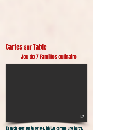
Cartes
Table
sur
Jeu de 7 Familles culinaire
1/2
En avoir gros sur la patate, bâiller comme une huitre,