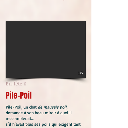
1/5
En-tête 6
Pile-Poil
Pile-Poil, un chat
de mauvais poil
,
demande à son beau miroir à quoi il
ressemblerait…
s’il n’avait plus ses poils qui exigent tant